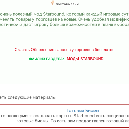
поставь лайк!
 очень полезный мод Starbound, который каждый игровые сут
менять товары у торговцев на новые. Очень удобная модифи
истичной и даст игроку больше возможностей в плане выбора
Скачать Обновление запасов у торговцев бесплатно
МОДЫ STARBOUND
ФАЙЛ ИЗ РАЗДЕЛА:
еть следующие материалы:
Готовые Биомы
кто плохо умеет создавать карты в Starbound есть специаль
готовые биомы. То есть вам предоставлен готовый л