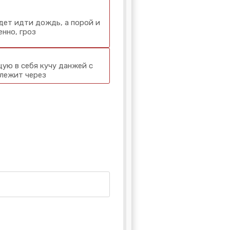
дет идти дождь, а порой и
енно, гроз
ую в себя кучу данжей с
 лежит через