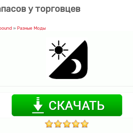
пасов у торговцев
bound
»
Разные Моды