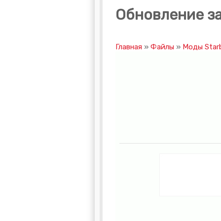
Обновление за
Главная
»
Файлы
»
Моды Star