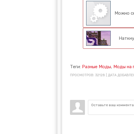
Можно ск
Наткну
Теги:
Разные Моды
,
Моды на 
ПРОСМОТРОВ: 32128 | ДАТА ДОБАВЛЕН