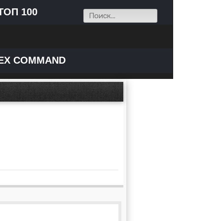
ТОП 100
EX COMMAND