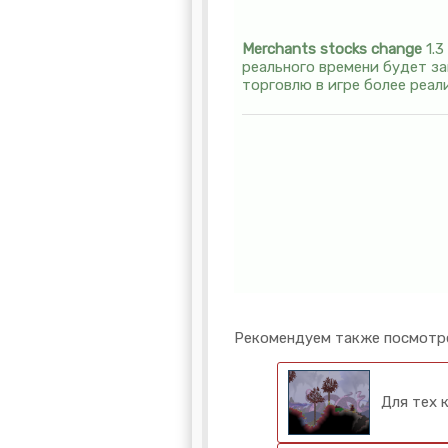
Merchants stocks change
1.3
реального времени будет за
торговлю в игре более реал
Рекомендуем также посмотр
Для тех 