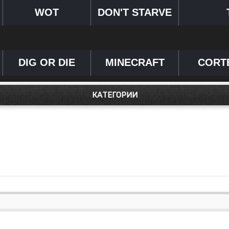
WOT
DON'T STARVE
DIG OR DIE
MINECRAFT
CORT
КАТЕГОРИИ