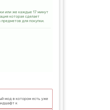
ки или же каждые 17 минут
кация которая сделает
 предметов для покупки.
ный мод в котором есть уже
андшафт к