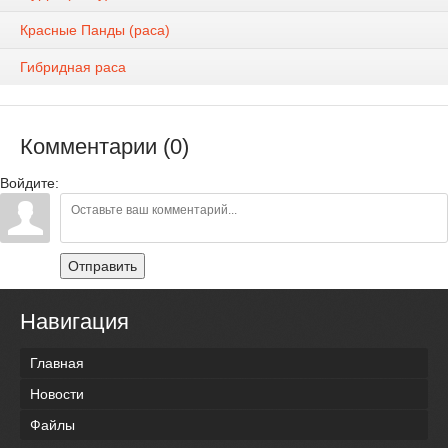
Красные Панды (раса)
Гибридная раса
Комментарии (0)
Войдите:
Отправить
Навигация
Главная
Новости
Файлы