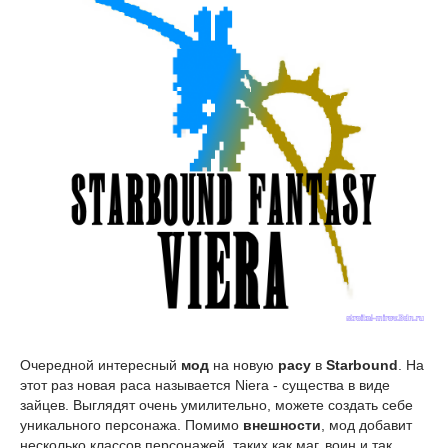
Очередной интересный
мод
на новую
расу
в
Starbound
. На
этот раз новая раса называется Niera - существа в виде
зайцев. Выглядят очень умилительно, можете создать себе
уникального персонажа. Помимо
внешности
, мод добавит
несколько классов персонажей, таких как маг, воин и так