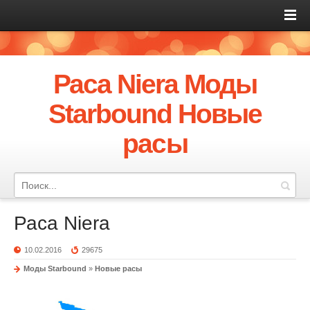
Раса Niera Моды
Starbound Новые
расы
Раса Niera
10.02.2016
29675
Моды Starbound
»
Новые расы