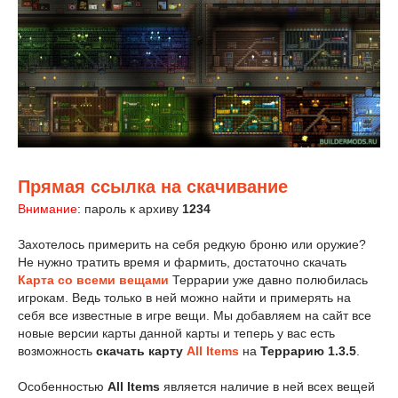
Прямая ссылка на скачивание
Внимание
: пароль к архиву
1234
Захотелось примерить на себя редкую броню или оружие?
Не нужно тратить время и фармить, достаточно скачать
Карта со всеми вещами
Террарии уже давно полюбилась
игрокам. Ведь только в ней можно найти и примерять на
себя все известные в игре вещи. Мы добавляем на сайт все
новые версии карты данной карты и теперь у вас есть
возможность
скачать карту
All Items
на
Террарию 1.3.5
.
Особенностью
All Items
является наличие в ней всех вещей