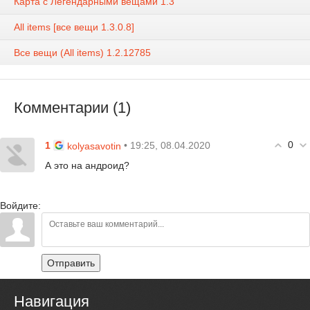
Карта с Легендарными вещами 1.3
All items [все вещи 1.3.0.8]
Все вещи (All items) 1.2.12785
Комментарии (1)
0
1
• 19:25, 08.04.2020
kolyasavotin
А это на андроид?
Войдите:
Отправить
Навигация