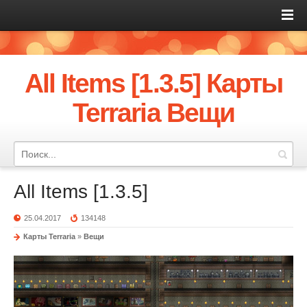
All Items [1.3.5] Карты
Terraria Вещи
All Items [1.3.5]
25.04.2017
134148
Карты Terraria
»
Вещи