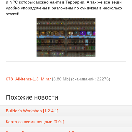
и NPC которых можно найти в Террарии. А так же все вещи
удобно упорядочены и разложены по сундукам в несколько
этажей.
678_All-items-1.3_M.rar
[3.80 Mb] (cкачиваний: 22276)
Похожие новости
Builder's Workshop [1.2.4.1]
Карта со всеми вещами [3.0+]