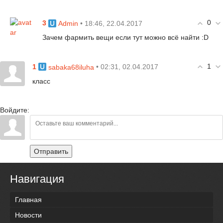
0
3
• 18:46, 22.04.2017
Admin
Зачем фармить вещи если тут можно всё найти :D
1
1
• 02:31, 02.04.2017
sabaka68iluha
класс
Войдите:
Отправить
Навигация
Главная
Новости