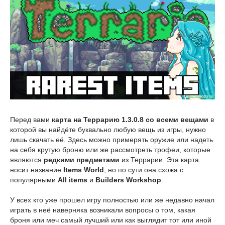
Перед вами
карта на Террарию 1.3.0.8 со всеми вещами
в
которой вы найдёте буквально любую вещь из игры, нужно
лишь скачать её. Здесь можно примерять оружие или надеть
на себя крутую броню или же рассмотреть трофеи, которые
являются
редкими предметами
из Террарии. Эта карта
носит название
Items World
, но по сути она схожа с
популярными
All items
и
Builders Workshop
.
У всех кто уже прошел игру полностью или же недавно начал
играть в неё наверняка возникали вопросы о том, какая
броня или меч самый лучший или как выглядит тот или иной