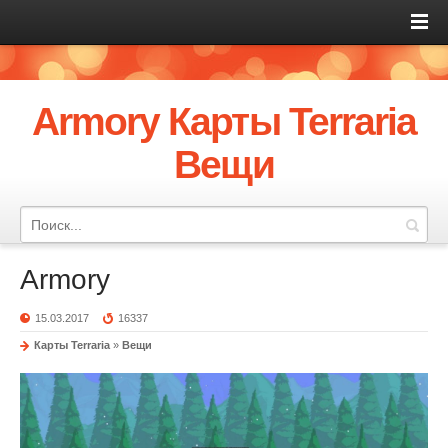
Armory Карты Terraria
Вещи
Armory
15.03.2017
16337
Карты Terraria
»
Вещи