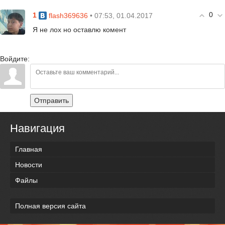
0
1
• 07:53, 01.04.2017
flash369636
Я не лох но оставлю комент
Войдите:
Отправить
Навигация
Главная
Новости
Файлы
Полная версия сайта