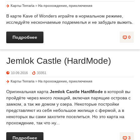
Карты Terraria
»
На прохождение, приключения
В карте Kave of Wonders играйте в нормальном режиме,
исследуйте нескончаемые подземелья и не забудьте выжить.
Подробнее
0
Jemlok Castle (HardMode)
10.09.2016
33351
Карты Terraria
»
На прохождение, приключения
Оригинальная карта
Jemlok Castle HardMode
в которой вы
пройдёте через много локаций, включая парящие острова с
замком, а так же домом у озера. Некоторые постройки
представляют из себя небольшое жилище с фермой, а в
некоторых вы сами захотите поселиться. Но это карта на
прохождение, так что ну...
Подробнее
3