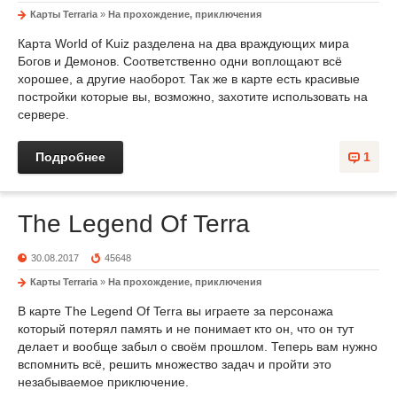
Карты Terraria
»
На прохождение, приключения
Карта World of Kuiz разделена на два враждующих мира
Богов и Демонов. Соответственно одни воплощают всё
хорошее, а другие наоборот. Так же в карте есть красивые
постройки которые вы, возможно, захотите использовать на
сервере.
Подробнее
1
The Legend Of Terra
30.08.2017
45648
Карты Terraria
»
На прохождение, приключения
В карте The Legend Of Terra вы играете за персонажа
который потерял память и не понимает кто он, что он тут
делает и вообще забыл о своём прошлом. Теперь вам нужно
вспомнить всё, решить множество задач и пройти это
незабываемое приключение.