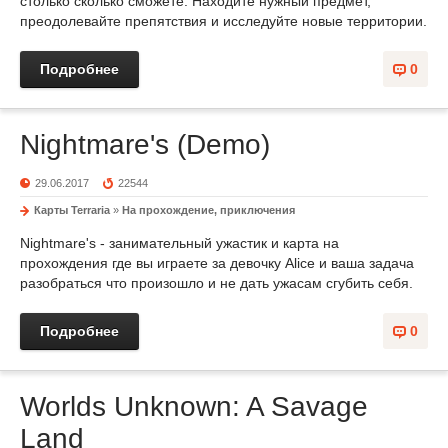
столько сколько сможете. Находите нужный предмет,
преодолевайте препятствия и исследуйте новые территории.
Подробнее
0
Nightmare's (Demo)
29.06.2017
22544
Карты Terraria
»
На прохождение, приключения
Nightmare's - занимательный ужастик и карта на
прохождения где вы играете за девочку Alice и ваша задача
разобраться что произошло и не дать ужасам сгубить себя.
Подробнее
0
Worlds Unknown: A Savage
Land