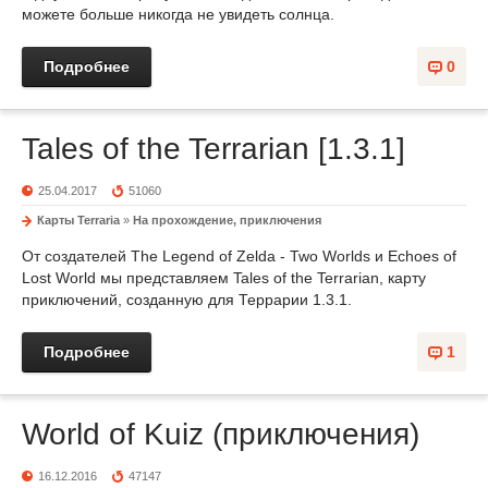
можете больше никогда не увидеть солнца.
Подробнее
0
Tales of the Terrarian [1.3.1]
25.04.2017
51060
Карты Terraria
»
На прохождение, приключения
От создателей The Legend of Zelda - Two Worlds и Echoes of
Lost World мы представляем Tales of the Terrarian, карту
приключений, созданную для Террарии 1.3.1.
Подробнее
1
World of Kuiz (приключения)
16.12.2016
47147