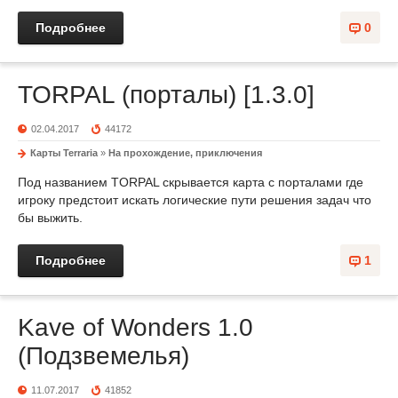
Подробнее
0
TORPAL (порталы) [1.3.0]
02.04.2017
44172
Карты Terraria
»
На прохождение, приключения
Под названием TORPAL скрывается карта с порталами где
игроку предстоит искать логические пути решения задач что
бы выжить.
Подробнее
1
Kave of Wonders 1.0
(Подзвемелья)
11.07.2017
41852