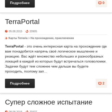
Подробнее
0
TerraPortal
05.08.2015
20905
Карты Terraria
»
На прохождение, приключения
TerraPortal
- это очень интересная карта на прохождение где
вам понадобится напрячь своё логическое мышление и
реакцию. Вас ждёт множество небольших и разнообразных
локаций в каждой из которых будут встречаться головоломки.
Задачки будут тем сложнее чем дальше вы будете
проходить, поэтому зап...
Подробнее
2
Супер сложное испытание
08.09.2016
20437