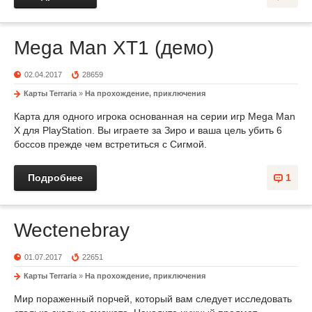
Mega Man XT1 (демо)
02.04.2017
28659
Карты Terraria
»
На прохождение, приключения
Карта для одного игрока основанная на серии игр Mega Man
X для PlayStation. Вы играете за Зиро и ваша цель убить 6
боссов прежде чем встретиться с Сигмой.
Подробнее
1
Wectenebray
01.07.2017
22651
Карты Terraria
»
На прохождение, приключения
Мир пораженный порчей, который вам следует исследовать