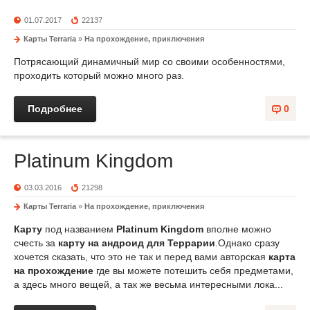
01.07.2017
22137
Карты Terraria
»
На прохождение, приключения
Потрясающий динамичный мир со своими особенностями,
проходить который можно много раз.
Подробнее
0
Platinum Kingdom
03.03.2016
21298
Карты Terraria
»
На прохождение, приключения
Карту
под названием
Platinum Kingdom
вполне можно
счесть за
карту на андроид для Террарии
.Однако сразу
хочется сказать, что это не так и перед вами авторская
карта
на прохождение
где вы можете потешить себя предметами,
а здесь много вещей, а так же весьма интересными лока...