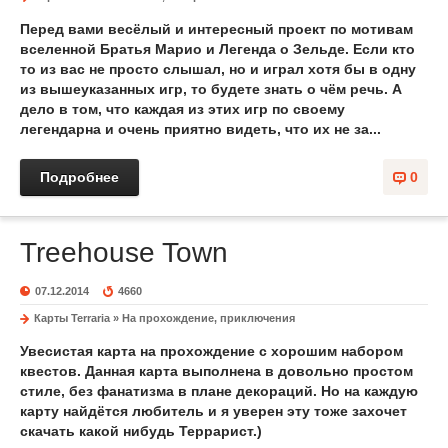
Перед вами весёлый и интересный проект по мотивам
вселенной Братья Марио и Легенда о Зельде. Если кто
то из вас не просто слышал, но и играл хотя бы в одну
из вышеуказанных игр, то будете знать о чём речь. А
дело в том, что каждая из этих игр по своему
легендарна и очень приятно видеть, что их не за...
Подробнее
0
Treehouse Town
07.12.2014
4660
Карты Terraria
»
На прохождение, приключения
Увесистая карта на прохождение с хорошим набором
квестов. Данная карта выполнена в довольно простом
стиле, без фанатизма в плане декораций. Но на каждую
карту найдётся любитель и я уверен эту тоже захочет
скачать какой нибудь Террарист.)