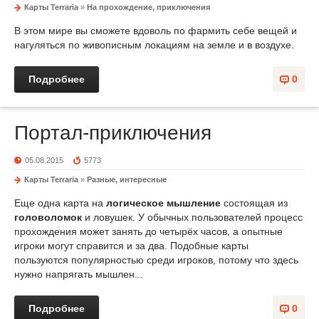
Карты Terraria
»
На прохождение, приключения
В этом мире вы сможете вдоволь по фармить себе вещей и
нагуляться по живописным локациям на земле и в воздухе.
Подробнее
0
Портал-приключения
05.08.2015
5773
Карты Terraria
»
Разные, интересные
Еще одна карта на
логическое мышление
состоящая из
головоломок
и ловушек. У обычных пользователей процесс
прохождения может занять до четырёх часов, а опытные
игроки могут справится и за два. Подобные карты
пользуются популярностью среди игроков, потому что здесь
нужно напрягать мышлен...
Подробнее
0