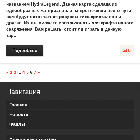
названием HydraLegend. Данная карта сделана из
однообразных материалов, а на протяжении всего пути
вам будут встречаться ресурсы типа кристаллов и
другие. Их вы сможете использовать для крафта нового
снаряжения. Вам решать, стоит ли играть в данную
кар...
Подробнее
0
«
1
2
...
4
5
6
7
»
Навигация
Главная
Новости
Файлы