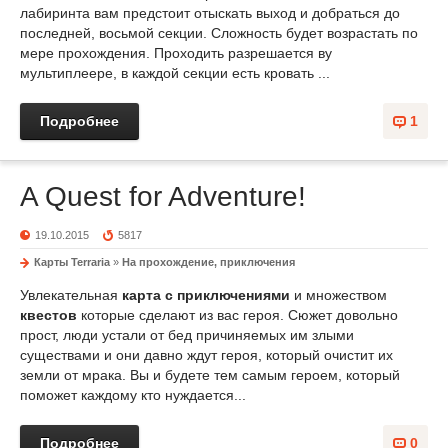
лабиринта вам предстоит отыскать выход и добраться до
последней, восьмой секции. Сложность будет возрастать по
мере прохождения. Проходить разрешается ву
мультиплеере, в каждой секции есть кровать ...
Подробнее
1
A Quest for Adventure!
19.10.2015
5817
Карты Terraria
»
На прохождение, приключения
Увлекательная
карта с приключениями
и множеством
квестов
которые сделают из вас героя. Сюжет довольно
прост, люди устали от бед причиняемых им злыми
существами и они давно ждут героя, который очистит их
земли от мрака. Вы и будете тем самым героем, который
поможет каждому кто нуждается...
Подробнее
0