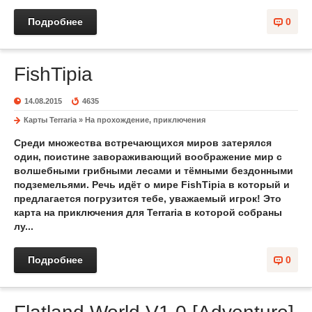
Подробнее
0
FishTipia
14.08.2015
4635
Карты Terraria
»
На прохождение, приключения
Среди множества встречающихся миров затерялся
один, поистине завораживающий воображение мир с
волшебными грибными лесами и тёмными бездонными
подземельями. Речь идёт о мире FishTipia в который и
предлагается погрузится тебе, уважаемый игрок! Это
карта на приключения для Terraria в которой собраны
лу...
Подробнее
0