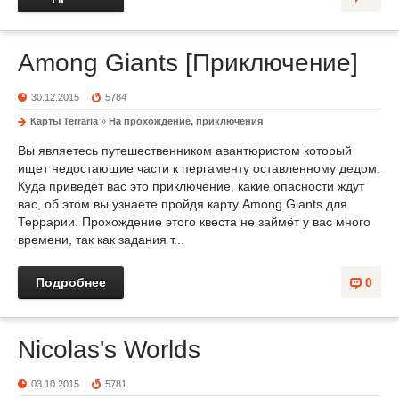
Among Giants [Приключение]
30.12.2015
5784
Карты Terraria
»
На прохождение, приключения
Вы являетесь путешественником авантюристом который
ищет недостающие части к пергаменту оставленному дедом.
Куда приведёт вас это приключение, какие опасности ждут
вас, об этом вы узнаете пройдя карту Among Giants для
Террарии. Прохождение этого квеста не займёт у вас много
времени, так как задания т...
Подробнее
0
Nicolas's Worlds
03.10.2015
5781