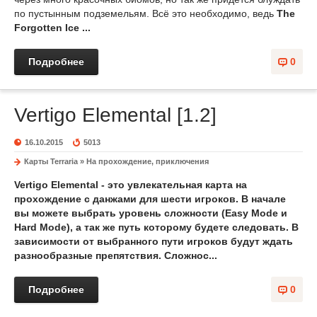
по пустынным подземельям. Всё это необходимо, ведь
The
Forgotten Ice ...
Подробнее
0
Vertigo Elemental [1.2]
16.10.2015
5013
Карты Terraria
»
На прохождение, приключения
Vertigo Elemental
- это увлекательная
карта на
прохождение
с данжами для шести игроков. В начале
вы можете выбрать уровень сложности (Easy Mode и
Hard Mode), а так же путь которому будете следовать. В
зависимости от выбранного пути игроков будут ждать
разнообразные препятствия. Сложнос...
Подробнее
0