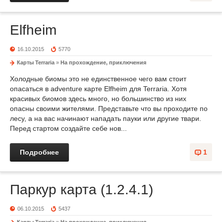
Elfheim
16.10.2015
5770
Карты Terraria
»
На прохождение, приключения
Холодные биомы это не единственное чего вам стоит
опасаться в adventure карте Elfheim для Terraria. Хотя
красивых биомов здесь много, но большинство из них
опасны своими жителями. Представьте что вы проходите по
лесу, а на вас начинают нападать пауки или другие твари.
Перед стартом создайте себе нов...
Подробнее
1
Паркур карта (1.2.4.1)
06.10.2015
5437