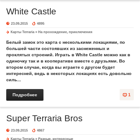
White Castle
23.09.2015
4895
Карты Terraria
»
На прохождение, приключения
Белый замок это карта с несколькими локациями, по
большей части состоявших из заснеженных и
проклятых строений. Играть в White Castle можно как в
одиночку так и в кооперативе вместе с друзьями. Во
втором случае, когда вы играете с другом будет
интересней, ведь в некоторых локациях есть довольно
силь...
Подробнее
1
Super Terraria Bros
23.09.2015
4867
Карты Terraria
»
Разные, интересные