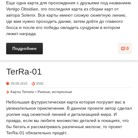
Еще одна карта для прохождения с друзьями под названием
Vertigo Obsidian, это последняя карта из сборки карт от
автора Solenix. Все карты имеют схожую сюжетную линию,
где вам нужно проходить данжи, затем дойти до главного
босса и после его победы овладеть сундуком в котором
лежит награда.
Подробнее
0
TerRa-01
09.08.2015
6582
Карты Terraria
»
Разные, интересные
Небольшая футуристическая карта которая погрузит вас в
увлекательное приключение. В данном проекте автор сделал
усилие над сюжетной линией и детализацией мира. И
правда, если вы любите множество деталей в локациях, что
бы бегать и рассматривать различные мелочи, то проект
TerRa-01 обязательно придёт...