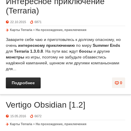
Интересное приключение
(Terraria)
22.10.2015
6871
Карты Terraria
»
На прохождение, приключения
Заварите себе чаю и приготовьтесь к долгому опасному, но
очень
интересному приключению
по миру
Summer Ends
для
Terraria 1.3.0.8
. На пути вас ждут
боссы
и другие
монстры
из игры, поэтому не забудьте обзавестись
надёжной кампанией, щенком или другими компаньонами
для...
Подробнее
0
Vertigo Obsidian [1.2]
15.05.2016
6672
Карты Terraria
»
На прохождение, приключения