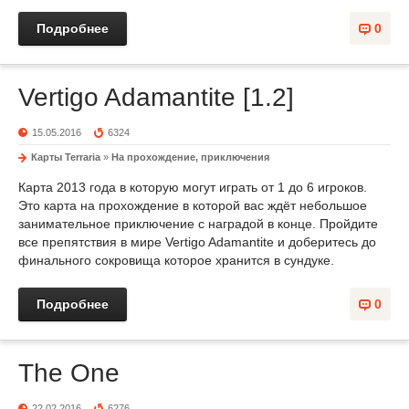
Подробнее
0
Vertigo Adamantite [1.2]
15.05.2016
6324
Карты Terraria
»
На прохождение, приключения
Карта 2013 года в которую могут играть от 1 до 6 игроков.
Это карта на прохождение в которой вас ждёт небольшое
занимательное приключение с наградой в конце. Пройдите
все препятствия в мире Vertigo Adamantite и доберитесь до
финального сокровища которое хранится в сундуке.
Подробнее
0
The One
22.02.2016
6276