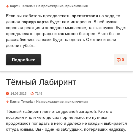
Карты Terraria
»
На прохождение, приключения
Если вы любитель преодолевать
препятствия
на ходу, то
данная
паркур карта
будет вам интересна. В ней нужна
хорошая реакция и холодное мышление, так как нужно будет
преодолевать преграды и как можно быстрее. А что бы не
расслаблялись за вами будет следовать Охотник и если
догонит, убьёт...
Подробнее
0
Тёмный Лабиринт
14.08.2015
7148
Карты Terraria
»
На прохождение, приключения
Тёмный лабиринт является древней загадкой. Кто его
построил и для чего до сих пор не ясно, но путники
продолжают попадать в него и далеко не каждый выбирается
оттуда живым. Вы - один из заблудших, потерявших надежду,