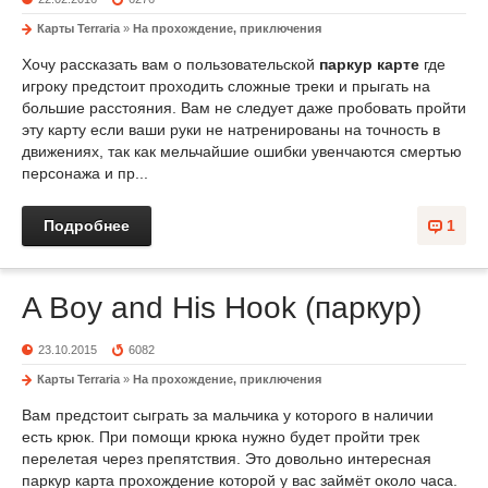
Карты Terraria
»
На прохождение, приключения
Хочу рассказать вам о пользовательской
паркур карте
где
игроку предстоит проходить сложные треки и прыгать на
большие расстояния. Вам не следует даже пробовать пройти
эту карту если ваши руки не натренированы на точность в
движениях, так как мельчайшие ошибки увенчаются смертью
персонажа и пр...
Подробнее
1
A Boy and His Hook (паркур)
23.10.2015
6082
Карты Terraria
»
На прохождение, приключения
Вам предстоит сыграть за мальчика у которого в наличии
есть крюк. При помощи крюка нужно будет пройти трек
перелетая через препятствия. Это довольно интересная
паркур карта прохождение которой у вас займёт около часа.