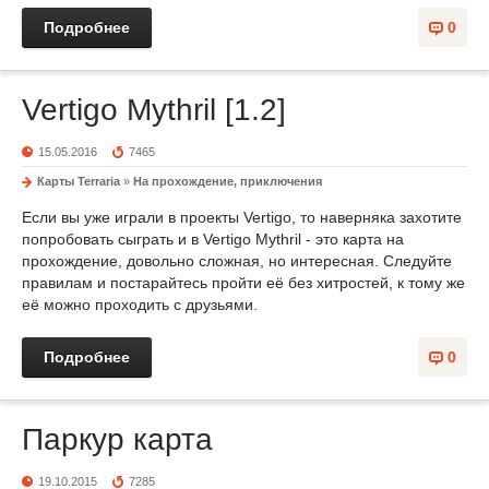
Подробнее
0
Vertigo Mythril [1.2]
15.05.2016
7465
Карты Terraria
»
На прохождение, приключения
Если вы уже играли в проекты Vertigo, то наверняка захотите
попробовать сыграть и в Vertigo Mythril - это карта на
прохождение, довольно сложная, но интересная. Следуйте
правилам и постарайтесь пройти её без хитростей, к тому же
её можно проходить с друзьями.
Подробнее
0
Паркур карта
19.10.2015
7285