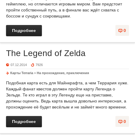
геймплею, но отличаются игровым миром. Вам предстоит
пройти собственный путь, а в финале вас ждёт схватка с
боссом и сундук с сокровищами.
Подробнее
0
The Legend of Zelda
07.12.2014
7926
Карты Terraria
»
На прохождение, приключения
Подобная карта есть для Майнкрафта, а чем Террария хуже.
Каждый фанат квестов должен пройти карту Легенда о
Зельде. Те кто играл в эту Легенду еще на приставке,
должны оценить. Ведь карта вышла довольно интересная, а
прохождение её будет весёлым и не займёт много времени.
Подробнее
0