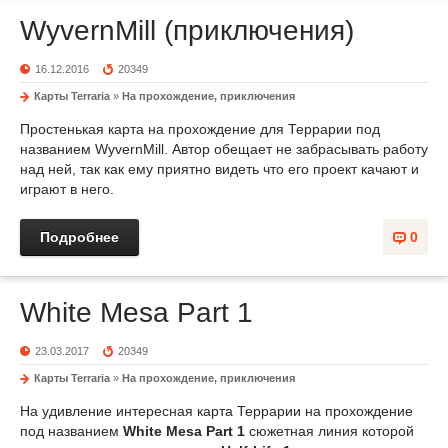
WyvernMill (приключения)
16.12.2016
20349
Карты Terraria
»
На прохождение, приключения
Простенькая карта на прохождение для Террарии под
названием WyvernMill. Автор обещает не забрасывать работу
над ней, так как ему приятно видеть что его проект качают и
играют в него.
Подробнее
0
White Mesa Part 1
23.03.2017
20349
Карты Terraria
»
На прохождение, приключения
На удивление интересная карта Террарии на прохождение
под названием
White Mesa Part 1
сюжетная линия которой