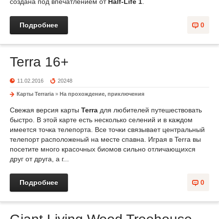
создана под впечатлением от
Half-Life 1
.
Подробнее
0
Terra 16+
11.02.2016
20248
Карты Terraria
»
На прохождение, приключения
Свежая версия карты
Terra
для любителей путешествовать
быстро. В этой карте есть несколько селений и в каждом
имеется точка телепорта. Все точки связывает центральный
телепорт расположеный на месте спавна. Играя в Terra вы
посетите много красочных биомов сильно отличающихся
друг от друга, а г...
Подробнее
0