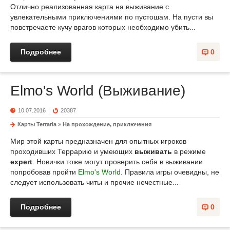
Отлично реализованная карта на выживание с
увлекательными приключениями по пустошам. На пусти вы
повстречаете кучу врагов которых необходимо убить...
Подробнее
0
Elmo's World (Выживание)
10.07.2016
20387
Карты Terraria
»
На прохождение, приключения
Мир этой карты предназначен для опытных игроков
проходивших Террарию и умеющих
выживать
в режиме
expert
. Новички тоже могут проверить себя в выживании
попробовав пройти
Elmo's World
. Правила игры очевидны, не
следует использовать читы и прочие нечестные...
Подробнее
0