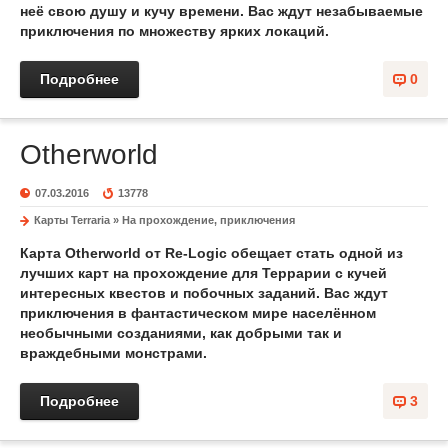
неё свою душу и кучу времени. Вас ждут незабываемые
приключения по множеству ярких локаций.
Подробнее
0
Otherworld
07.03.2016
13778
Карты Terraria
»
На прохождение, приключения
Карта Otherworld
от Re-Logic обещает стать одной из
лучших
карт на прохождение
для Террарии
с кучей
интересных
квестов
и побочных
заданий
. Вас ждут
приключения в фантастическом мире населённом
необычными созданиями, как добрыми так и
враждебными монстрами.
Подробнее
3