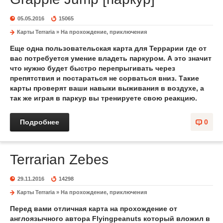
05.05.2016
15065
Карты Terraria
»
На прохождение, приключения
Еще одна пользовательская карта для Террарии где от
вас потребуется умение владеть паркуром. А это значит
что нужно будет быстро перепрыгивать через
препятствия и постараться не сорваться вниз. Такие
карты проверят ваши навыки выживания в воздухе, а
так же играя в паркур вы тренируете свою реакцию.
Подробнее
0
Terrarian Zebes
29.11.2016
14298
Карты Terraria
»
На прохождение, приключения
Перед вами отличная карта на прохождение от
англоязычного автора Flyingpeanuts который вложил в