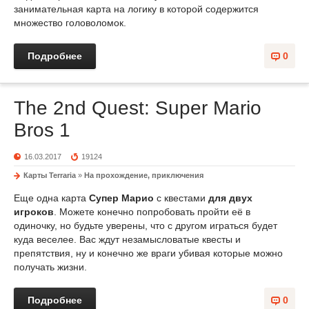
занимательная карта на логику в которой содержится
множество головоломок.
Подробнее
0
The 2nd Quest: Super Mario
Bros 1
16.03.2017
19124
Карты Terraria
»
На прохождение, приключения
Еще одна карта
Супер Марио
с квестами
для двух
игроков
. Можете конечно попробовать пройти её в
одиночку, но будьте уверены, что с другом играться будет
куда веселее. Вас ждут незамысловатые квесты и
препятствия, ну и конечно же враги убивая которые можно
получать жизни.
Подробнее
0