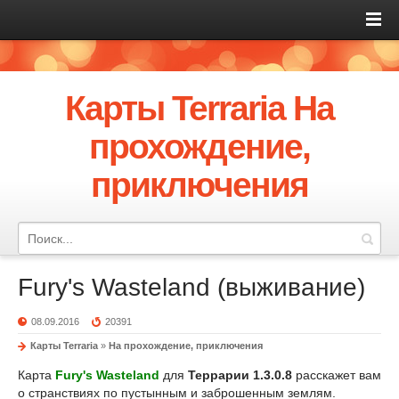
Карты Terraria На
прохождение,
приключения
Fury's Wasteland (выживание)
08.09.2016
20391
Карты Terraria
»
На прохождение, приключения
Карта
Fury's Wasteland
для
Террарии 1.3.0.8
расскажет вам
о странствиях по пустынным и заброшенным землям.