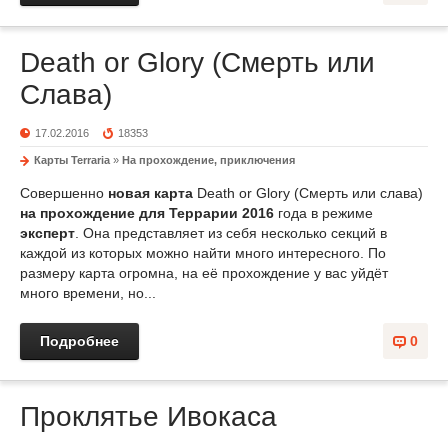
Death or Glory (Смерть или
Слава)
17.02.2016
18353
Карты Terraria
»
На прохождение, приключения
Совершенно
новая карта
Death or Glory (Смерть или слава)
на прохождение для Террарии 2016
года в режиме
эксперт
. Она представляет из себя несколько секций в
каждой из которых можно найти много интересного. По
размеру карта огромна, на её прохождение у вас уйдёт
много времени, но...
Подробнее
0
Проклятье Ивокаса