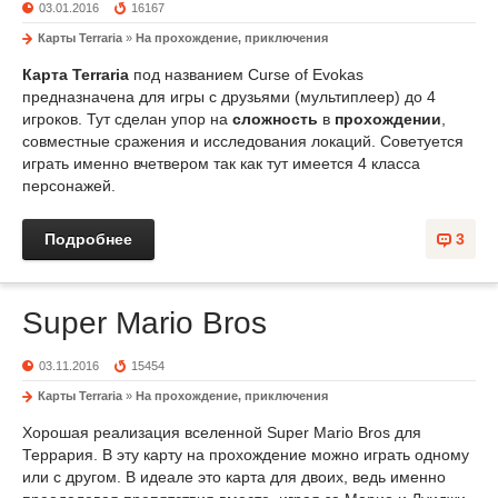
03.01.2016
16167
Карты Terraria
»
На прохождение, приключения
Карта Terraria
под названием Curse of Evokas
предназначена для игры с друзьями (мультиплеер) до 4
игроков. Тут сделан упор на
сложность
в
прохождении
,
совместные сражения и исследования локаций. Советуется
играть именно вчетвером так как тут имеется 4 класса
персонажей.
Подробнее
3
Super Mario Bros
03.11.2016
15454
Карты Terraria
»
На прохождение, приключения
Хорошая реализация вселенной Super Mario Bros для
Террария. В эту карту на прохождение можно играть одному
или с другом. В идеале это карта для двоих, ведь именно