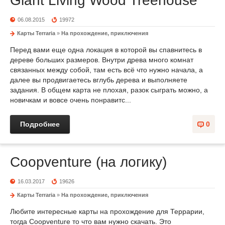
Giant Living Wood Treehouse
06.08.2015
19972
Карты Terraria
»
На прохождение, приключения
Перед вами еще одна локация в которой вы спавнитесь в
дереве больших размеров. Внутри древа много комнат
связанных между собой, там есть всё что нужно начала, а
далее вы продвигаетесь вглубь дерева и выполняете
задания. В общем карта не плохая, разок сыграть можно, а
новичкам и вовсе очень понравитс...
Подробнее
0
Coopventure (на логику)
16.03.2017
19626
Карты Terraria
»
На прохождение, приключения
Любите интересные карты на прохождение для Террарии,
тогда Coopventure то что вам нужно скачать. Это