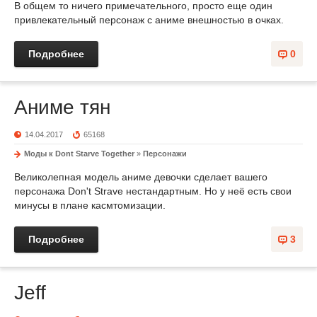
В общем то ничего примечательного, просто еще один
привлекательный персонаж с аниме внешностью в очках.
Подробнее
0
Аниме тян
14.04.2017
65168
Моды к Dont Starve Together
»
Персонажи
Великолепная модель аниме девочки сделает вашего
персонажа Don't Strave нестандартным. Но у неё есть свои
минусы в плане касмтомизации.
Подробнее
3
Jeff