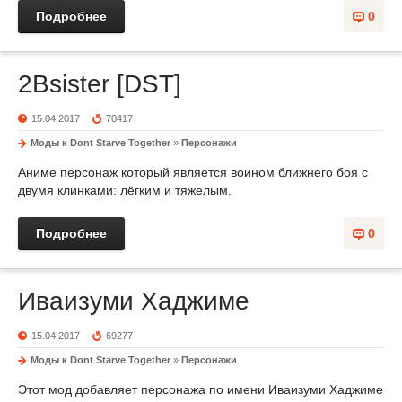
Подробнее
0
2Bsister [DST]
15.04.2017
70417
Моды к Dont Starve Together
»
Персонажи
Аниме персонаж который является воином ближнего боя с
двумя клинками: лёгким и тяжелым.
Подробнее
0
Иваизуми Хаджиме
15.04.2017
69277
Моды к Dont Starve Together
»
Персонажи
Этот мод добавляет персонажа по имени Иваизуми Хаджиме