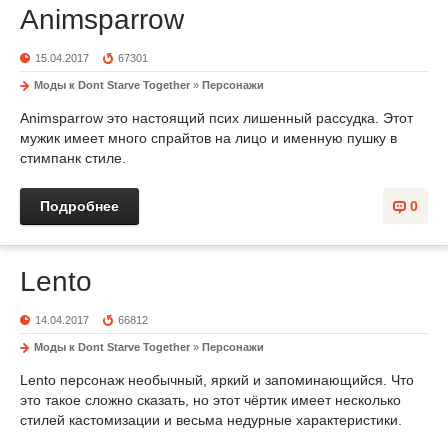
Animsparrow
15.04.2017
67301
Моды к Dont Starve Together
»
Персонажи
Animsparrow это настоящий псих лишенный рассудка. Этот
мужик имеет много спрайтов на лицо и именную пушку в
стимпанк стиле.
Подробнее
0
Lento
14.04.2017
66812
Моды к Dont Starve Together
»
Персонажи
Lento персонаж необычный, яркий и запоминающийся. Что
это такое сложно сказать, но этот чёртик имеет несколько
стилей кастомизации и весьма недурные характеристики.