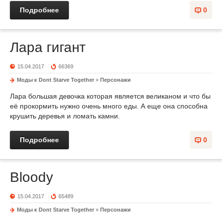
Подробнее
0
Лара гигант
15.04.2017
66369
Моды к Dont Starve Together
»
Персонажи
Лара большая девочка которая является великаном и что бы
её прокормить нужно очень много еды. А еще она способна
крушить деревья и ломать камни.
Подробнее
0
Bloody
15.04.2017
65489
Моды к Dont Starve Together
»
Персонажи