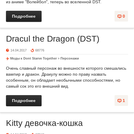
из аниме "Волейбол", теперь во вселенной DST.
Подробнее
0
Dracul the Dragon (DST)
14.04.2017
68776
Моды к Dont Starve Together
»
Персонажи
Очень славный персонаж во внешности которого смешались
вампир и дракон. Дракулу можно по праву назвать
особенным, он обладает необычными способностями, но
самый сок это его внешний вид.
Подробнее
1
Kitty девочка-кошка