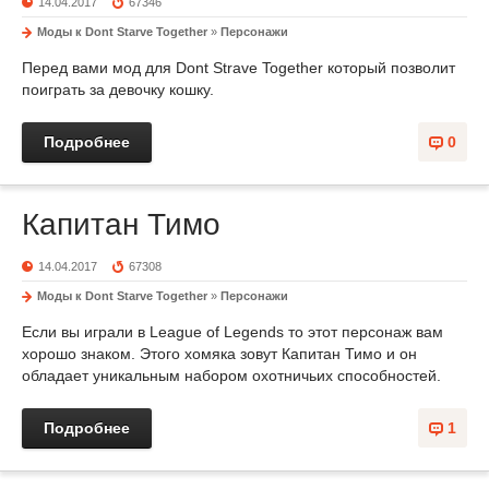
14.04.2017
67346
Моды к Dont Starve Together
»
Персонажи
Перед вами мод для Dont Strave Together который позволит
поиграть за девочку кошку.
Подробнее
0
Капитан Тимо
14.04.2017
67308
Моды к Dont Starve Together
»
Персонажи
Если вы играли в League of Legends то этот персонаж вам
хорошо знаком. Этого хомяка зовут Капитан Тимо и он
обладает уникальным набором охотничьих способностей.
Подробнее
1