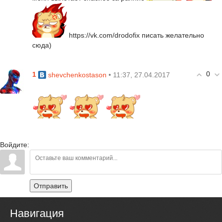
https://vk.com/drodofix писать желательно
сюда)
0
1
• 11:37, 27.04.2017
shevchenkostason
Войдите:
Отправить
Навигация