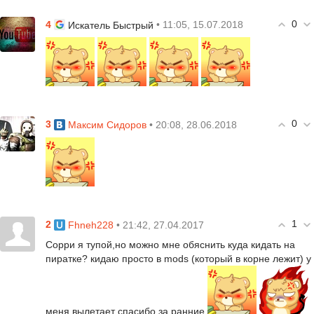
0
4
• 11:05, 15.07.2018
Искатель Быстрый
0
3
• 20:08, 28.06.2018
Максим Сидоров
1
2
• 21:42, 27.04.2017
Fhneh228
Сорри я тупой,но можно мне обяснить куда кидать на
пиратке? кидаю просто в mods (который в корне лежит) у
меня вылетает спасибо за ранние