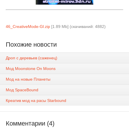
46_CreativeMode-Gl.zip
[1.89 Mb] (cкачиваний: 4882)
Похожие новости
Дроп с деревьев (саженец)
Мод Moonstone On Moons
Мод на новые Планеты
Мод SpaceBound
Креатив мод на расы Starbound
Комментарии (4)