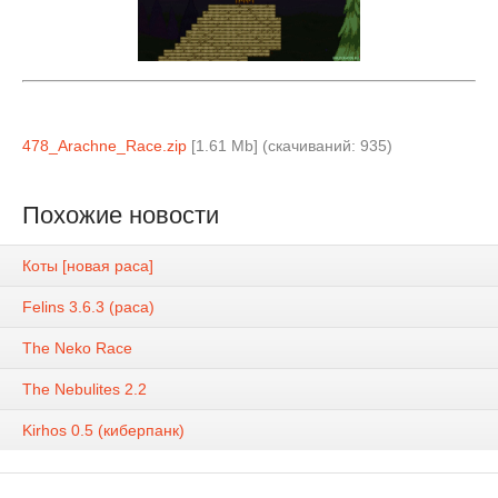
478_Arachne_Race.zip
[1.61 Mb] (cкачиваний: 935)
Похожие новости
Коты [новая раса]
Felins 3.6.3 (раса)
The Neko Race
The Nebulites 2.2
Kirhos 0.5 (киберпанк)