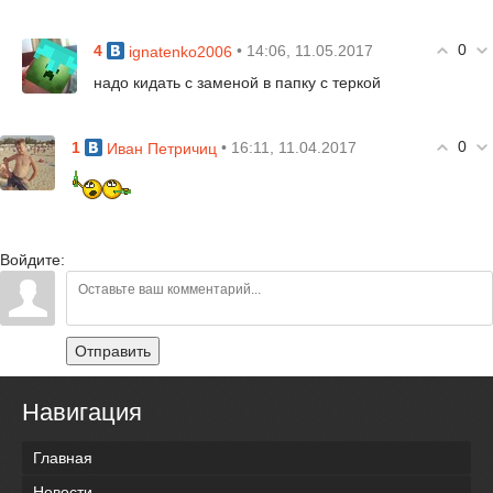
0
4
• 14:06, 11.05.2017
ignatenko2006
надо кидать с заменой в папку с теркой
0
1
• 16:11, 11.04.2017
Иван Петричиц
Войдите:
Отправить
Навигация
Главная
Новости