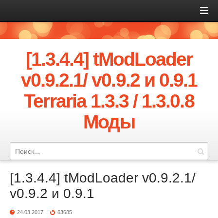
[1.3.4.4] tModLoader
v0.9.2.1/ v0.9.2 и 0.9.1
Terraria 1.3.3 / 1.3.0.8
Моды
[1.3.4.4] tModLoader v0.9.2.1/
v0.9.2 и 0.9.1
24.03.2017
63685