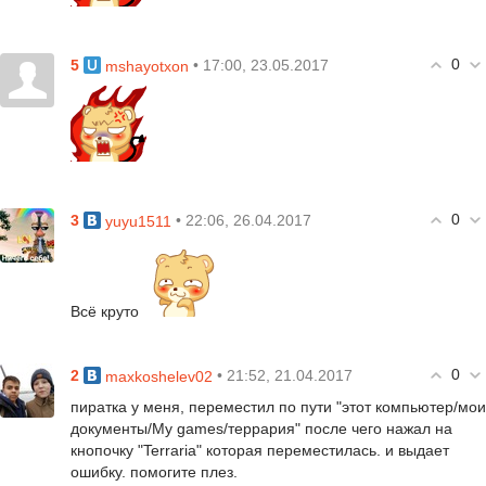
0
5
• 17:00, 23.05.2017
mshayotxon
0
3
• 22:06, 26.04.2017
yuyu1511
Всё круто
0
2
• 21:52, 21.04.2017
maxkoshelev02
пиратка у меня, переместил по пути "этот компьютер/мои
документы/My games/террария" после чего нажал на
кнопочку "Terraria" которая переместилась. и выдает
ошибку. помогите плез.