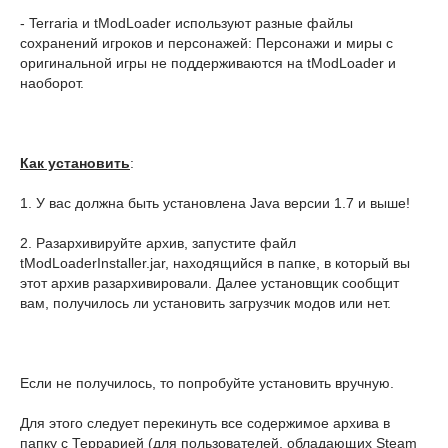
- Terraria и tModLoader используют разные файлы
сохранений игроков и персонажей: Персонажи и миры с
оригинальной игры не поддерживаются на tModLoader и
наоборот.
Как установить
:
1. У вас должна быть установлена Java версии 1.7 и выше!
2. Разархивируйте архив, запустите файл
tModLoaderInstaller.jar, находящийся в папке, в который вы
этот архив разархивировали. Далее установщик сообщит
вам, получилось ли установить загрузчик модов или нет.
Если не получилось, то попробуйте установить вручную.
Для этого следует перекинуть все содержимое архива в
папку с Террарией (для пользователей, обладающих Steam