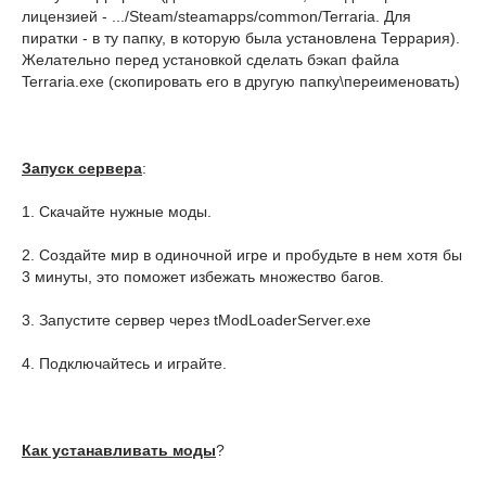
лицензией - .../Steam/steamapps/common/Terraria. Для
пиратки - в ту папку, в которую была установлена Террария).
Желательно перед установкой сделать бэкап файла
Terraria.exe (скопировать его в другую папку\переименовать)
Запуск сервера
:
1. Скачайте нужные моды.
2. Создайте мир в одиночной игре и пробудьте в нем хотя бы
3 минуты, это поможет избежать множество багов.
3. Запустите сервер через tModLoaderServer.exe
4. Подключайтесь и играйте.
Как устанавливать моды
?