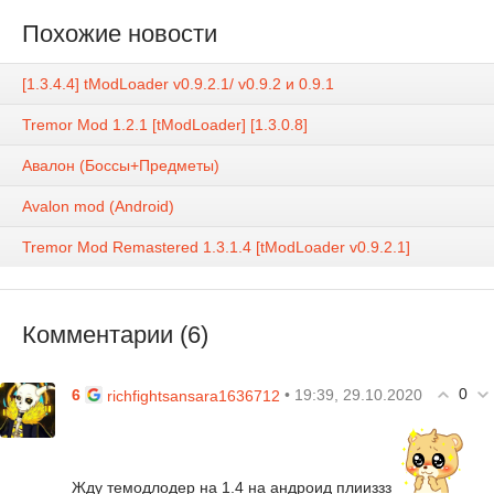
Похожие новости
[1.3.4.4] tModLoader v0.9.2.1/ v0.9.2 и 0.9.1
Tremor Mod 1.2.1 [tModLoader] [1.3.0.8]
Авалон (Боссы+Предметы)
Avalon mod (Android)
Tremor Mod Remastered 1.3.1.4 [tModLoader v0.9.2.1]
Комментарии (6)
0
6
• 19:39, 29.10.2020
richfightsansara1636712
Жду темодлодер на 1.4 на андроид плииззз