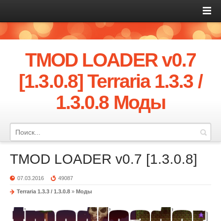
TMOD LOADER v0.7
[1.3.0.8] Terraria 1.3.3 /
1.3.0.8 Моды
TMOD LOADER v0.7 [1.3.0.8]
07.03.2016
49087
Terraria 1.3.3 / 1.3.0.8
»
Моды