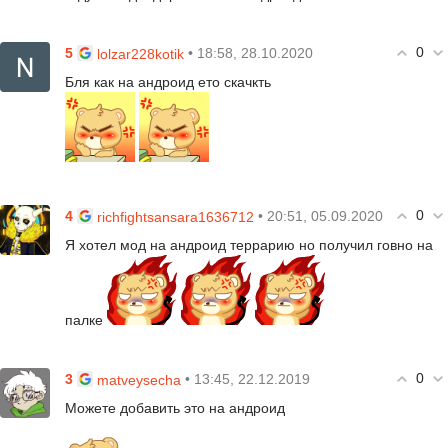
0
5
• 18:58, 28.10.2020
lolzar228kotik
Бля как на андроид ето скачкть
0
4
• 20:51, 05.09.2020
richfightsansara1636712
Я хотел мод на андроид террарию но получил говно на
палке
0
3
• 13:45, 22.12.2019
matveysecha
Можете добавить это на андроид