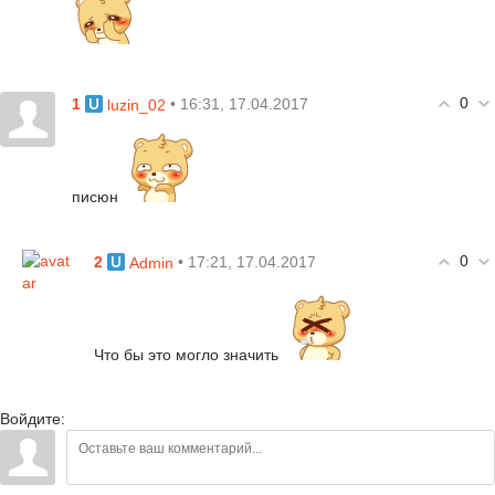
0
1
• 16:31, 17.04.2017
luzin_02
писюн
0
2
• 17:21, 17.04.2017
Admin
Что бы это могло значить
Войдите: