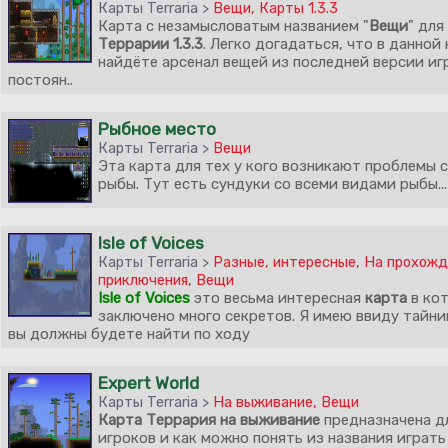
Карты Terraria >
Вещи
,
Карты 1.3.3
Карта с незамысловатым названием "
Вещи
" для
Террарии 1.3.3
. Легко догадаться, что в данной
найдёте арсенал вещей из последней версии иг
постоян..
Рыбное место
Карты Terraria >
Вещи
Эта карта для тех у кого возникают проблемы 
рыбы. Тут есть сундуки со всеми видами рыбы...
Isle of Voices
Карты Terraria >
Разные, интересные
,
На прохожд
приключения
,
Вещи
Isle of Voices
это весьма интересная
карта
в ко
заключено много секретов. Я имею ввиду тайн
вы должны будете найти по ходу
Expert World
Карты Terraria >
На выживание
,
Вещи
Карта Террария на выживание
предназначена д
игроков и как можно понять из названия играть