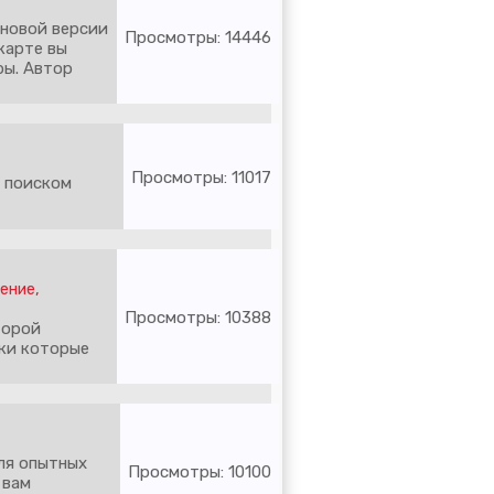
 новой версии
Просмотры: 14446
 карте вы
ры. Автор
Просмотры: 11017
с поиском
ение,
Просмотры: 10388
торой
ики которые
ля опытных
Просмотры: 10100
 вам