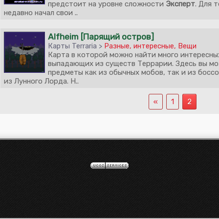
предстоит на уровне сложности
Эксперт
. Для 
недавно начал свои ..
Alfheim [Парящий остров]
Карты Terraria >
Разные, интересные
,
Вещи
Карта в которой можно найти много интересны
выпадающих из существ Террарии. Здесь вы м
предметы как из обычных мобов, так и из боссо
из Лунного Лорда. Н..
«
1
2